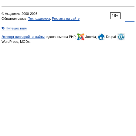
© Академик, 2000-2026
18+
Обратная связь:
Техподдержка
,
Реклама на сайте
👣 Путешествия
Экспорт словарей на сайты
, сделанные на PHP,
Joomla,
Drupal,
WordPress, MODx.