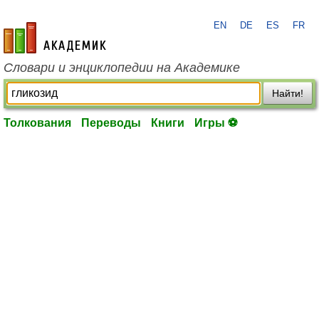
EN
DE
ES
FR
academic.ru
Словари и энциклопедии на Академике
Найти!
Толкования
Переводы
Книги
Игры ⚽